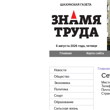
ШАХУНСКАЯ ГАЗЕТА
6 августа 2026 года, четверг
Главная
Карта сайта
Главная
Новости
Се
Общество
Место
Экономика
Телеф
Политика
Почто
Стран
Спорт
Образование
Сельская жизнь