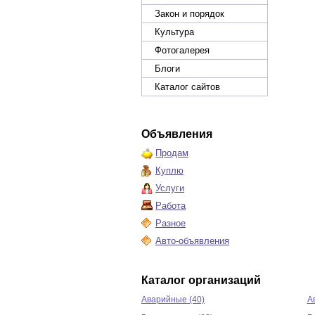
Закон и порядок
Культура
Фотогалерея
Блоги
Каталог сайтов
Объявления
Продам
Куплю
Услуги
Работа
Разное
Авто-объявления
Каталог организаций
Аварийные (40)
А