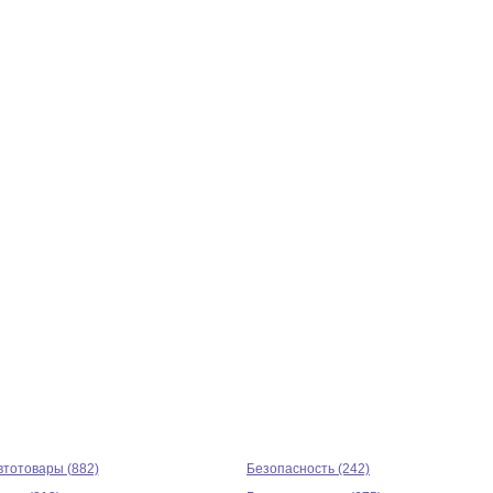
втотовары (882)
Безопасность (242)