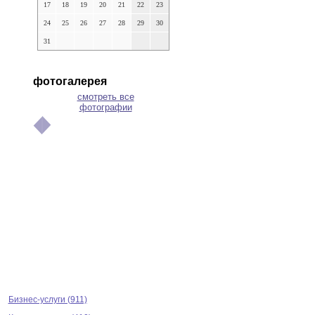
17
18
19
20
21
22
23
24
25
26
27
28
29
30
31
фотогалерея
смотреть все
фотографии
Бизнес-услуги (911)