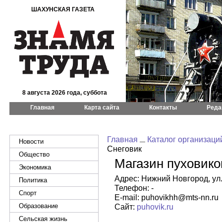
ШАХУНСКАЯ ГАЗЕТА
8 августа 2026 года, суббота
Главная
Карта сайта
Контакты
Реда
Главная
Каталог организаци
Новости
Снеговик
Общество
Магазин пуховико
Экономика
Адрес: Нижний Новгород, ул. 
Политика
Телефон: -
Спорт
E-mail: puhovikhh@mts-nn.ru
Образование
Сайт:
puhovik.ru
Сельская жизнь