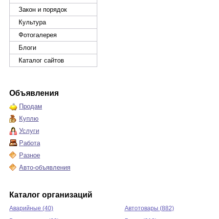
Закон и порядок
Культура
Фотогалерея
Блоги
Каталог сайтов
Объявления
Продам
Куплю
Услуги
Работа
Разное
Авто-объявления
Каталог организаций
Аварийные (40)
Автотовары (882)