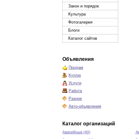
Закон и порядок
Культура
Фотогалерея
Блоги
Каталог сайтов
Объявления
Продам
Куплю
Услуги
Работа
Разное
Авто-объявления
Каталог организаций
Аварийные (40)
А