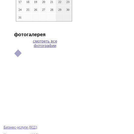
17
18
19
20
21
22
23
24
25
26
27
28
29
30
31
фотогалерея
смотреть все
фотографии
Бизнес-услуги (911)