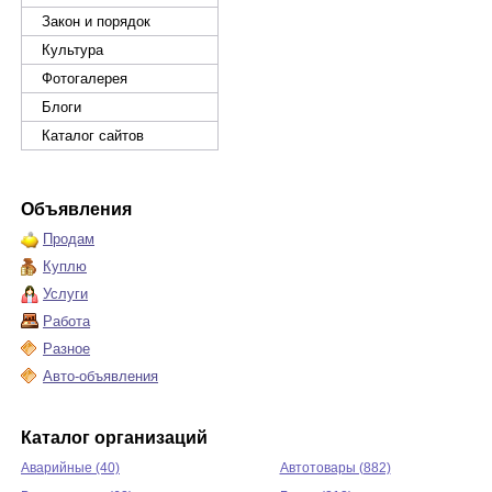
Закон и порядок
Культура
Фотогалерея
Блоги
Каталог сайтов
Объявления
Продам
Куплю
Услуги
Работа
Разное
Авто-объявления
Каталог организаций
Аварийные (40)
Автотовары (882)