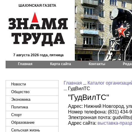
ШАХУНСКАЯ ГАЗЕТА
7 августа 2026 года, пятница
Главная
Карта сайта
Контакты
Реда
Главная
Каталог организаци
Новости
ГудВилТС
Общество
"ГудВилТС"
Экономика
Адрес: Нижний Новгород, ули
Политика
Номер телефона: (831) 434-9
Спорт
Электронная почта: gudvillt
Образование
Адрес сайта:
выставка-праз
Сельская жизнь