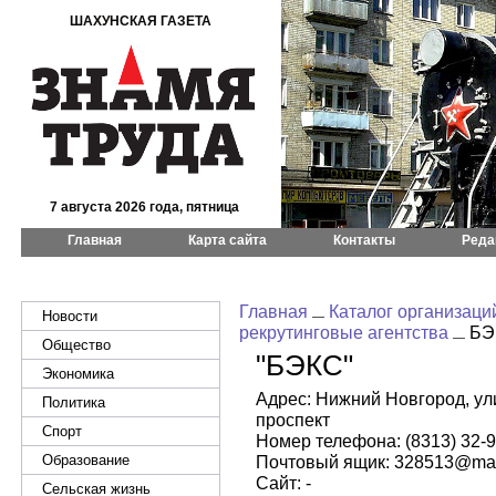
ШАХУНСКАЯ ГАЗЕТА
7 августа 2026 года, пятница
Главная
Карта сайта
Контакты
Реда
Главная
Каталог организаци
Новости
рекрутинговые агентства
БЭ
Общество
"БЭКС"
Экономика
Адрес: Нижний Новгород, ул
Политика
проспект
Спорт
Номер телефона: (8313) 32-9
Образование
Почтовый ящик: 328513@mai
Сайт: -
Сельская жизнь