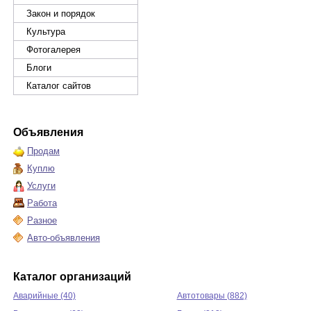
Закон и порядок
Культура
Фотогалерея
Блоги
Каталог сайтов
Объявления
Продам
Куплю
Услуги
Работа
Разное
Авто-объявления
Каталог организаций
Аварийные (40)
Автотовары (882)