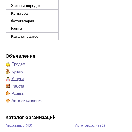
Закон и порядок
Культура
Фотогалерея
Блоги
Каталог сайтов
Объявления
Продам
Куплю
Услуги
Работа
Разное
Авто-объявления
Каталог организаций
Аварийные (40)
Автотовары (882)