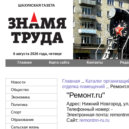
ШАХУНСКАЯ ГАЗЕТА
6 августа 2026 года, четверг
Главная
Карта сайта
Контакты
Реда
Главная
Каталог организаци
Новости
отделка помещений
Ремонт.r
Общество
"Ремонт.ru"
Экономика
Адрес: Нижний Новгород, ул. 
Политика
Телефонный номер: -
Спорт
Электронная почта: remontnn
Образование
Сайт:
remontnn-ru.ru
Сельская жизнь