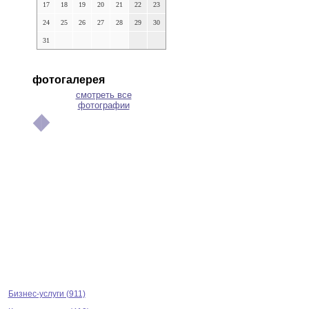
17
18
19
20
21
22
23
24
25
26
27
28
29
30
31
фотогалерея
смотреть все
фотографии
Бизнес-услуги (911)