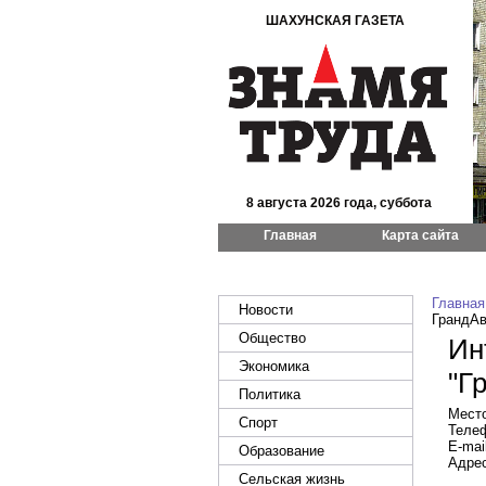
ШАХУНСКАЯ ГАЗЕТА
8 августа 2026 года, суббота
Главная
Карта сайта
Главная
Новости
ГрандАв
Общество
Ин
Экономика
"Г
Политика
Место
Спорт
Телеф
E-mail
Образование
Адрес
Сельская жизнь