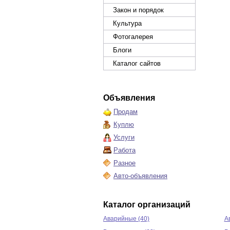
Закон и порядок
Культура
Фотогалерея
Блоги
Каталог сайтов
Объявления
Продам
Куплю
Услуги
Работа
Разное
Авто-объявления
Каталог организаций
Аварийные (40)
А