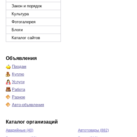
Закон и порядок
Культура
Фотогалерея
Блоги
Каталог сайтов
Объявления
Продам
Куплю
Услуги
Работа
Разное
Авто-объявления
Каталог организаций
Аварийные (40)
Автотовары (882)