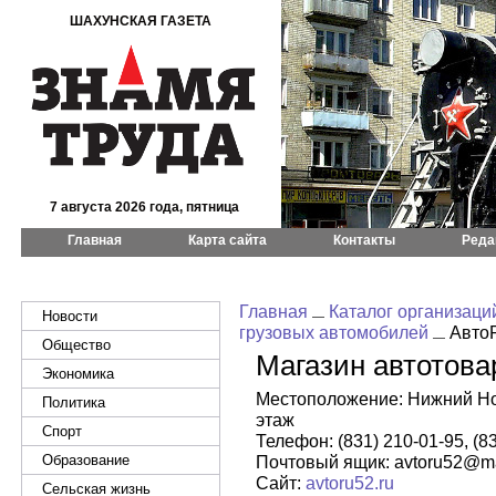
ШАХУНСКАЯ ГАЗЕТА
7 августа 2026 года, пятница
Главная
Карта сайта
Контакты
Реда
Главная
Каталог организаци
Новости
грузовых автомобилей
Авто
Общество
Магазин автотова
Экономика
Местоположение: Нижний Нов
Политика
этаж
Спорт
Телефон: (831) 210-01-95, (8
Образование
Почтовый ящик: avtoru52@ma
Сайт:
avtoru52.ru
Сельская жизнь