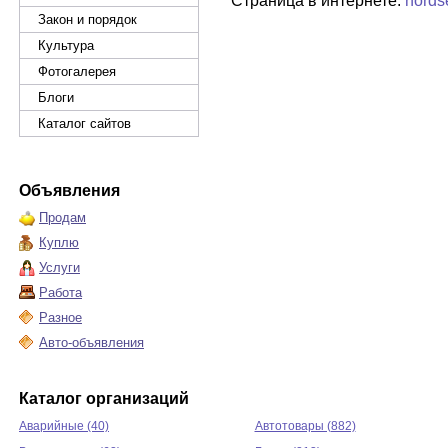
Страница в интернете:
nords
Закон и порядок
Культура
Фотогалерея
Блоги
Каталог сайтов
Объявления
Продам
Куплю
Услуги
Работа
Разное
Авто-объявления
Каталог организаций
Аварийные (40)
Автотовары (882)