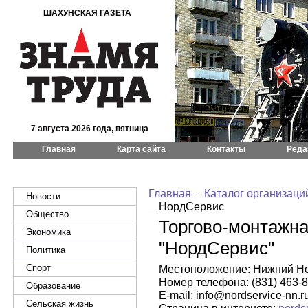
ШАХУНСКАЯ ГАЗЕТА
7 августа 2026 года, пятница
Главная
Карта сайта
Контакты
Реда
Главная
Каталог организаци
Новости
НордСервис
Общество
Торгово-монтажн
Экономика
"НордСервис"
Политика
Спорт
Местоположение: Нижний Новг
Номер телефона: (831) 463-88
Образование
E-mail: info@nordservice-nn.r
Сельская жизнь