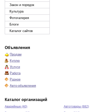
Закон и порядок
Культура
Фотогалерея
Блоги
Каталог сайтов
Объявления
Продам
Куплю
Услуги
Работа
Разное
Авто-объявления
Каталог организаций
Аварийные (40)
Автотовары (882)