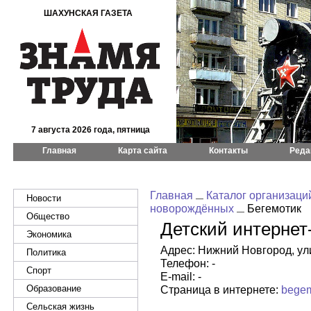
ШАХУНСКАЯ ГАЗЕТА
7 августа 2026 года, пятница
Главная
Карта сайта
Контакты
Реда
Главная
Каталог организаци
Новости
новорождённых
Бегемотик
Общество
Детский интернет
Экономика
Адрес: Нижний Новгород, ули
Политика
Телефон: -
Спорт
E-mail: -
Образование
Страница в интернете:
begem
Сельская жизнь