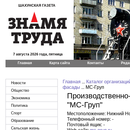
ШАХУНСКАЯ ГАЗЕТА
7 августа 2026 года, пятница
Главная
Карта сайта
Контакты
Реда
Главная
Каталог организаци
Новости
фасады
МС-Груп
Общество
Производственно-
Экономика
"МС-Груп"
Политика
Спорт
Местоположение: Нижний Новго
Телефонный номер: -
Образование
Почтовый ящик: -
Сельская жизнь