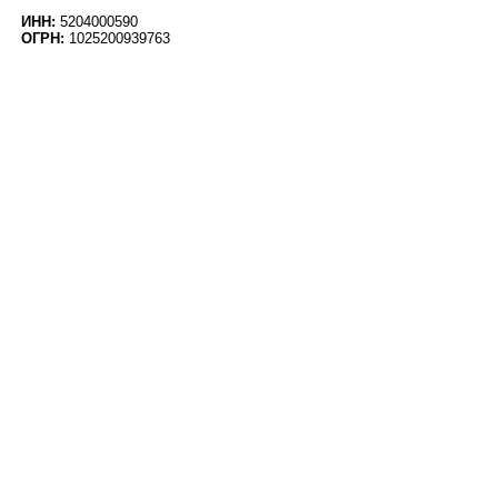
ИНН:
5204000590
ОГРН:
1025200939763