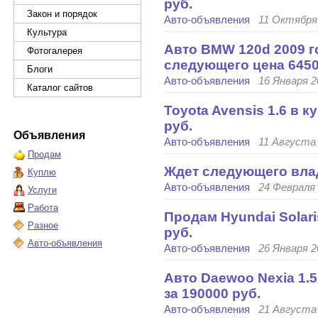
руб.
Закон и порядок
Авто-объявления
11 Октября 
Культура
Авто BMW 120d 2009 г
Фотогалерея
следующего цена 6450
Блоги
Авто-объявления
16 Января 2
Каталог сайтов
Toyota Avensis 1.6 в 
руб.
Объявления
Авто-объявления
11 Августа 
Продам
Ждет следующего влад
Куплю
Авто-объявления
24 Февраля 
Услуги
Работа
Продам Hyundai Solari
Разное
руб.
Авто-объявления
Авто-объявления
26 Января 2
Авто Daewoo Nexia 1.5
за 190000 руб.
Авто-объявления
21 Августа 