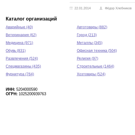
22.01.2014
Фёдор Хлебников
Каталог организаций
Аварийные (40)
Автотовары (882)
Ветеринария (62)
Город (213)
Медицина (971)
Металлы (345)
Обувь (831)
Офисная техника (504)
Развлечения (524)
Религия (97)
Спецмагазины (435)
Строительные (1464)
Фурнитура (764)
Хозтовары (524)
ИНН:
5204000590
ОГРН:
1025200939763