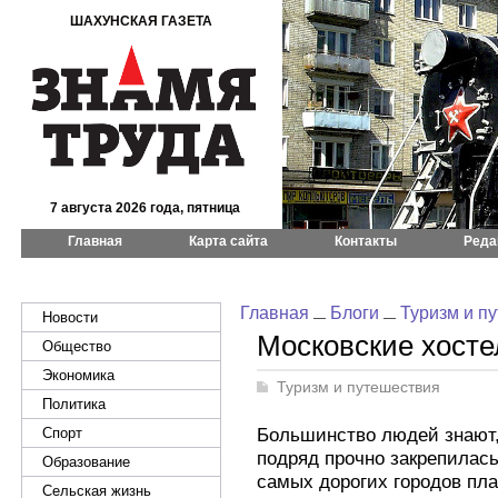
ШАХУНСКАЯ ГАЗЕТА
7 августа 2026 года, пятница
Главная
Карта сайта
Контакты
Реда
Главная
Блоги
Туризм и п
Новости
Московские хост
Общество
Экономика
Туризм и путешествия
Политика
Большинство людей знают,
Спорт
подряд прочно закрепилась
Образование
самых дорогих городов пла
Сельская жизнь