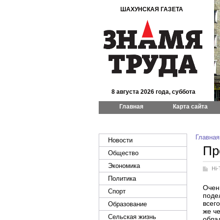
ШАХУНСКАЯ ГАЗЕТА
8 августа 2026 года, суббота
Главная
Карта сайта
Главная
Новости
Пр
Общество
Экономика
Hi-
Политика
Очень
Спорт
поде
всего
Образование
же ч
Сельская жизнь
обла