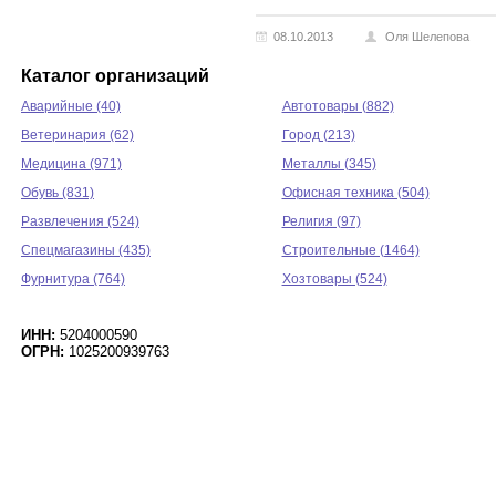
08.10.2013
Оля Шелепова
Каталог организаций
Аварийные (40)
Автотовары (882)
Ветеринария (62)
Город (213)
Медицина (971)
Металлы (345)
Обувь (831)
Офисная техника (504)
Развлечения (524)
Религия (97)
Спецмагазины (435)
Строительные (1464)
Фурнитура (764)
Хозтовары (524)
ИНН:
5204000590
ОГРН:
1025200939763