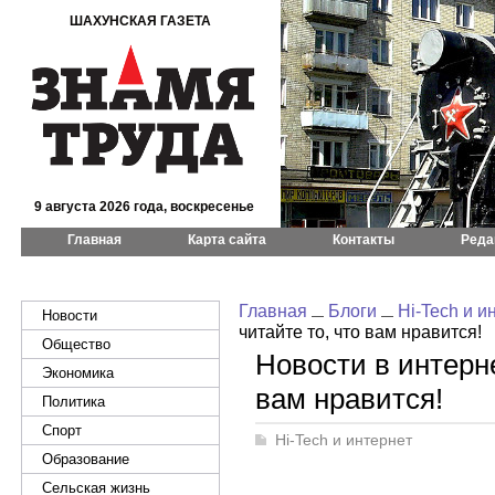
ШАХУНСКАЯ ГАЗЕТА
9 августа 2026 года, воскресенье
Главная
Карта сайта
Контакты
Реда
Главная
Блоги
Hi-Tech и и
Новости
читайте то, что вам нравится!
Общество
Новости в интерне
Экономика
вам нравится!
Политика
Спорт
Hi-Tech и интернет
Образование
Сельская жизнь