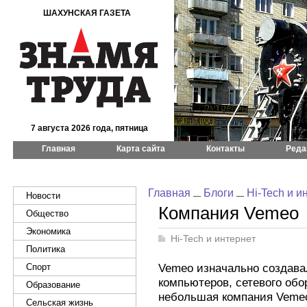
ШАХУНСКАЯ ГАЗЕТА
7 августа 2026 года, пятница
Главная
Карта сайта
Контакты
Реда
Главная
Блоги
Hi-Tech и и
Новости
Компания Vemeo
Общество
Экономика
Hi-Tech и интернет
Политика
Vemeo изначально создава
Спорт
компьютеров, сетевого обо
Образование
небольшая компания Vemeo
Сельская жизнь