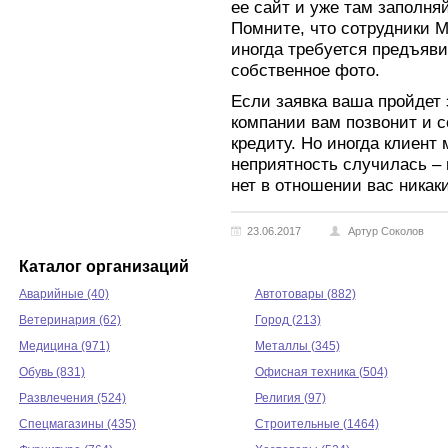
ее сайт и уже там заполня
Помните, что сотрудники М
иногда требуется предъяви
собственное фото.
Если заявка ваша пройдет
компании вам позвонит и
кредиту. Но иногда клиент 
неприятность случилась –
нет в отношении вас никак
23.06.2017
Артур Соколов
Каталог организаций
Аварийные (40)
Автотовары (882)
Ветеринария (62)
Город (213)
Медицина (971)
Металлы (345)
Обувь (831)
Офисная техника (504)
Развлечения (524)
Религия (97)
Спецмагазины (435)
Строительные (1464)