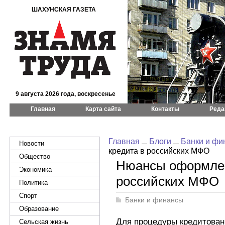
ШАХУНСКАЯ ГАЗЕТА
9 августа 2026 года, воскресенье
Главная
Карта сайта
Контакты
Реда
Главная
Блоги
Банки и фи
Новости
кредита в российских МФО
Общество
Нюансы оформлен
Экономика
российских МФО
Политика
Спорт
Банки и финансы
Образование
Для процедуры кредитова
Сельская жизнь