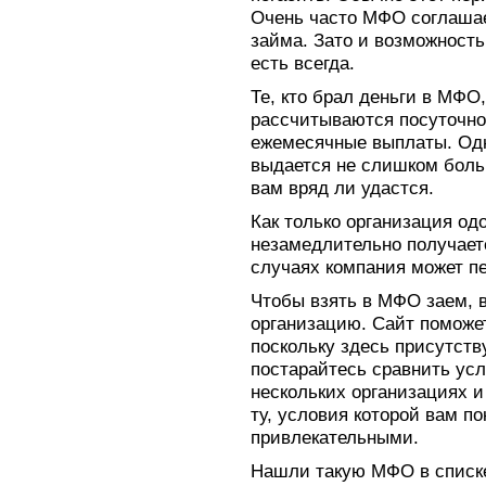
Очень часто МФО соглашае
займа. Зато и возможност
есть всегда.
Те, кто брал деньги в МФО,
рассчитываются посуточно –
ежемесячные выплаты. Одн
выдается не слишком бол
вам вряд ли удастся.
Как только организация од
незамедлительно получаете
случаях компания может пе
Чтобы взять в МФО заем, 
организацию. Сайт поможе
поскольку здесь присутств
постарайтесь сравнить ус
нескольких организациях 
ту, условия которой вам п
привлекательными.
Нашли такую МФО в списке