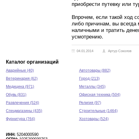
приобрести путевку или ту
Впрочем, если такой ход с
либо причинам, вы всегда
наличными и тратить дене
усмотрению.
04.01.2014
Артур Соколов
Каталог организаций
Аварийные (40)
Автотовары (882)
Ветеринария (62)
Город (213)
Медицина (971)
Металлы (345)
Обувь (831)
Офисная техника (504)
Развлечения (524)
Религия (97)
Спецмагазины (435)
Строительные (1464)
Фурнитура (764)
Хозтовары (524)
ИНН:
5204000590