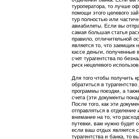
туроператора, то лучше оф
помощи этого целевого за
тур полностью или частичн
авиабилеты. Если вы отпра
самая большая статья расх
правило, отличительной о
является то, что заемщик 
кассе деньги, полученные 
счет турагентства по безн
риск нецелевого использо
Для того чтобы получить к
обратиться в турагентство
программы поездки, а такж
счета (эти документы пона
После того, как эти докум
отправляться в отделение 
внимание на то, что расхо
путевки, вам нужно будет 
если ваш отдых является 
турагентства и банка, то 