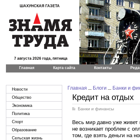
ШАХУНСКАЯ ГАЗЕТА
7 августа 2026 года, пятница
Главная
Карта сайта
Контакты
Реда
Главная
Блоги
Банки и фи
Новости
Кредит на отдых
Общество
Экономика
Банки и финансы
Политика
Весь мир давно уже живет 
Спорт
не возникает проблем с оп
Образование
том, где взять деньги на 
Сельская жизнь