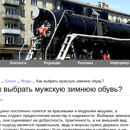
Контакты
Редакция
Реклама
Информер 
Блоги
Мода
Как выбрать мужскую зимнюю обувь?
к выбрать мужскую зимнюю обувь?
да
ины постоянно гонятся за красивыми и модными вещами, а
ины отдают предпочтение качеству и надежности. Выбирая зимню
, они оценивают ее добротность, практичность, а не внешний вид.
й подход является правильным, ведь в морозы нужно держать ноги 
е, поэтому ботинки должны быть качественными и удобными, а не