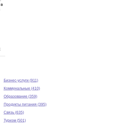
 в
ы
.
Бизнес-услуги (911)
Коммунальные (410)
Образование (359)
Продукты питания (395)
Связь (635)
Туризм (501)