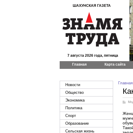
ШАХУНСКАЯ ГАЗЕТА
7 августа 2026 года, пятница
Главная
Карта сайта
Главная
Новости
Ка
Общество
Экономика
Мо
Политика
Женщ
Спорт
мужч
обувь
Образование
Тако
Сельская жизнь
тепл