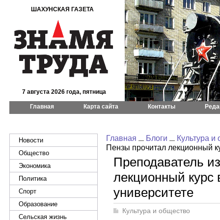
ШАХУНСКАЯ ГАЗЕТА
7 августа 2026 года, пятница
Главная
Карта сайта
Контакты
Реда
Главная
Блоги
Культура и
Новости
Пензы прочитал лекционный ку
Общество
Преподаватель и
Экономика
лекционный курс 
Политика
университете
Спорт
Образование
Культура и общество
Сельская жизнь