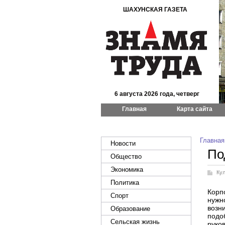
ШАХУНСКАЯ ГАЗЕТА
6 августа 2026 года, четверг
Главная
Карта сайта
Главная
Новости
По
Общество
Экономика
Ку
Политика
Корп
Спорт
нужн
возн
Образование
подо
Сельская жизнь
руко