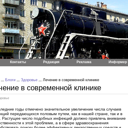
Контакты
Редакция
Реклама
Информер 
Блоги
Здоровье
Лечение в современной клинике
чение в современной клинике
оровье
следние годы отмечено значительное увеличение числа случаев
кций передающихся половым путем, как в нашей стране, так и в
. Растущее число подобных инфекций должно привлечь внимание
ственности к этой проблеме, а в сфере здравоохранения
обствовать поиску более эффективных лекарственных средств и