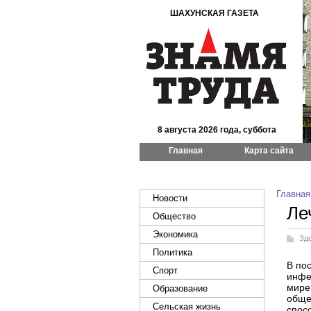
ШАХУНСКАЯ ГАЗЕТА
8 августа 2026 года, суббота
Главная
Карта сайта
Главная
Новости
Ле
Общество
Экономика
Зд
Политика
В по
Спорт
инфе
мире
Образование
обще
Сельская жизнь
спос