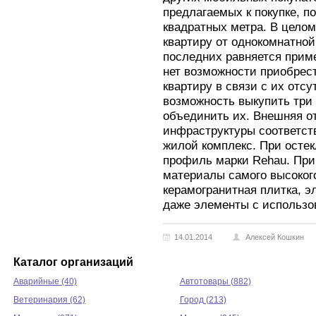
предлагаемых к покупке, п
квадратных метра. В целом
квартиру от однокомнатно
последних равняется прим
нет возможности приобрест
квартиру в связи с их отс
возможность выкупить три
объединить их. Внешняя от
инфраструктуры соответств
жилой комплекс. При осте
профиль марки Rehau. При
материалы самого высокого 
керамогранитная плитка, э
даже элементы с использо
14.01.2014
Алексей Кошкин
Каталог организаций
Аварийные (40)
Автотовары (882)
Ветеринария (62)
Город (213)