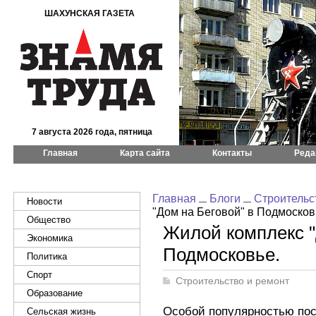
ШАХУНСКАЯ ГАЗЕТА
7 августа 2026 года, пятница
Главная
Карта сайта
Контакты
Реда
Главная
Блоги
Строительс
Новости
"Дом на Беговой" в Подмосков
Общество
Жилой комплекс "
Экономика
Подмосковье.
Политика
Спорт
Строительство и ремонт
Образование
Особой популярностью пос
Сельская жизнь