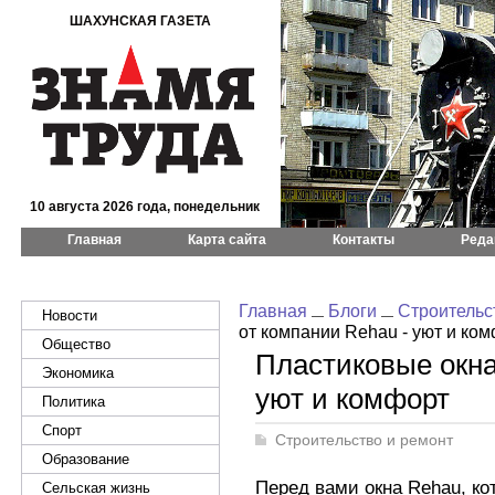
ШАХУНСКАЯ ГАЗЕТА
10 августа 2026 года, понедельник
Главная
Карта сайта
Контакты
Реда
Главная
Блоги
Строительс
Новости
от компании Rehau - уют и ко
Общество
Пластиковые окна
Экономика
уют и комфорт
Политика
Спорт
Строительство и ремонт
Образование
Перед вами окна Rehau, ко
Сельская жизнь