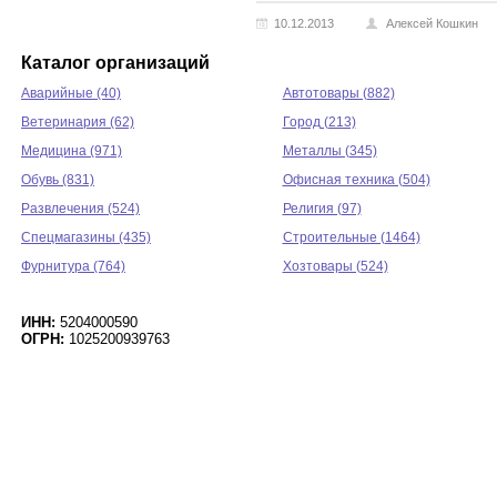
10.12.2013
Алексей Кошкин
Каталог организаций
Аварийные (40)
Автотовары (882)
Ветеринария (62)
Город (213)
Медицина (971)
Металлы (345)
Обувь (831)
Офисная техника (504)
Развлечения (524)
Религия (97)
Спецмагазины (435)
Строительные (1464)
Фурнитура (764)
Хозтовары (524)
ИНН:
5204000590
ОГРН:
1025200939763