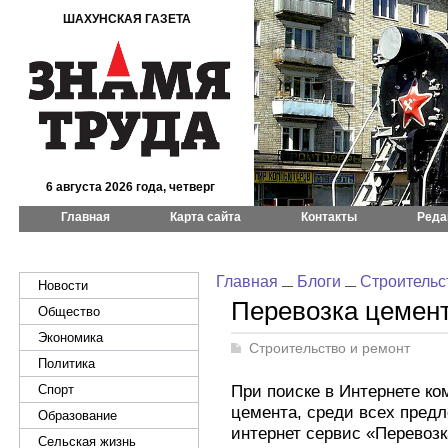
ШАХУНСКАЯ ГАЗЕТА
6 августа 2026 года, четверг
Главная
Карта сайта
Контакты
Реда
Главная
Блоги
Строительс
Новости
Перевозка цемен
Общество
Экономика
Строительство и ремонт
Политика
При поиске в Интернете к
Спорт
цемента, среди всех пред
Образование
интернет сервис «Перевозк
Сельская жизнь