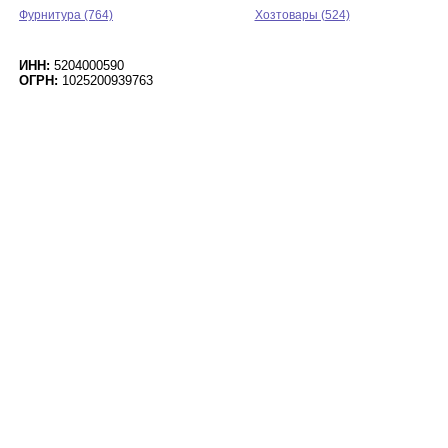
Фурнитура (764)
Хозтовары (524)
ИНН:
5204000590
ОГРН:
1025200939763