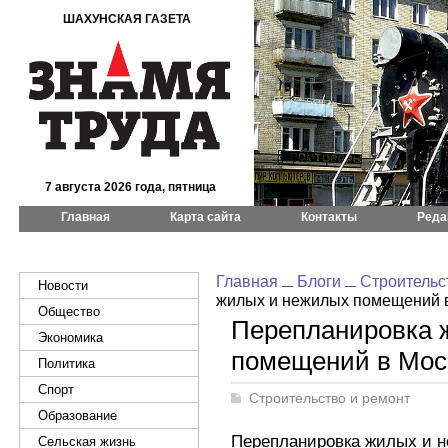
ШАХУНСКАЯ ГАЗЕТА
7 августа 2026 года, пятница
Главная
Карта сайта
Контакты
Реда
Главная
Блоги
Строительс
Новости
жилых и нежилых помещений 
Общество
Перепланировка 
Экономика
помещений в Мос
Политика
Спорт
Строительство и ремонт
Образование
Перепланировка жилых и 
Сельская жизнь