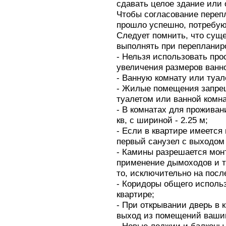
сдавать целое здание или 
Чтобы согласование пере
прошло успешно, потребую
Следует помнить, что суще
выполнять при перепланир
- Нельзя использовать пр
увеличения размеров ванно
- Ванную комнату или туал
- Жилые помещения запрещ
туалетом или ванной комна
- В комнатах для проживан
кв, с шириной - 2.25 м;
- Если в квартире имеется
первый санузел с выходом 
- Камины разрешается мон
применение дымоходов и то
то, исключительно на посл
- Коридоры общего использ
квартире;
- При открывании дверь в 
выход из помещений ваши