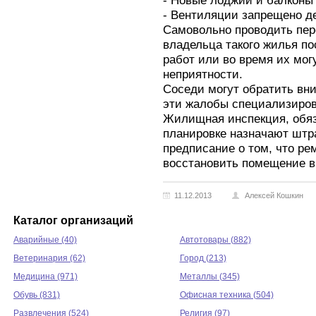
- Новые лоджии и балконы 
- Вентиляции запрещено д
Самовольно проводить пер
владельца такого жилья по
работ или во время их мог
неприятности.
Соседи могут обратить вн
эти жалобы специализирова
Жилищная инспекция, обяз
планировке назначают штр
предписание о том, что ре
восстановить помещение в
11.12.2013
Алексей Кошкин
Каталог организаций
Аварийные (40)
Автотовары (882)
Ветеринария (62)
Город (213)
Медицина (971)
Металлы (345)
Обувь (831)
Офисная техника (504)
Развлечения (524)
Религия (97)