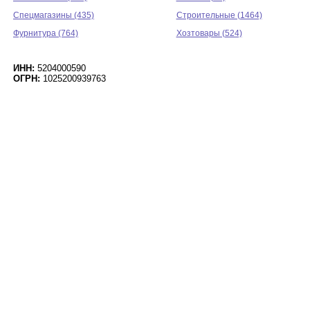
Спецмагазины (435)
Строительные (1464)
Фурнитура (764)
Хозтовары (524)
ИНН:
5204000590
ОГРН:
1025200939763