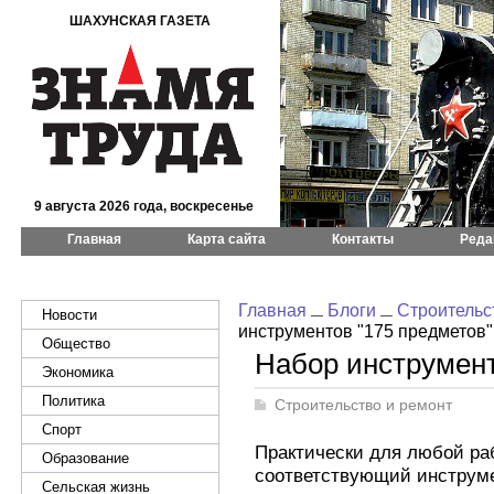
ШАХУНСКАЯ ГАЗЕТА
9 августа 2026 года, воскресенье
Главная
Карта сайта
Контакты
Реда
Главная
Блоги
Строительс
Новости
инструментов "175 предметов"
Общество
Набор инструмент
Экономика
Политика
Строительство и ремонт
Спорт
Практически для любой ра
Образование
соответствующий инструмен
Сельская жизнь