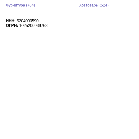
Фурнитура (764)
Хозтовары (524)
ИНН:
5204000590
ОГРН:
1025200939763