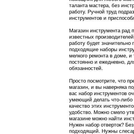
таланта мастера, без инст
работу. Ручной труд подр
инструментов и приспособ
Магазин инструмента рад 
известных производителей
работу будет значительно 
подходящие наборы инстру
мелкого ремонта в доме, и
постоянно и ежедневно, д
обязанностей.
Просто посмотрите, что пр
магазин, и вы наверняка 
вас набор инструментов оч
умеющий делать что-либо 
качество этих инструменто
удобство. Можно смело утв
магазине можно найти инс
Нужен набор отверток? Бе
подходящий. Нужны слеса