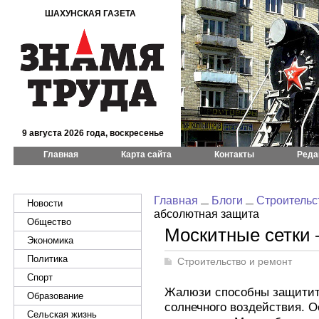
ШАХУНСКАЯ ГАЗЕТА
9 августа 2026 года, воскресенье
Главная
Карта сайта
Контакты
Реда
Главная
Блоги
Строительс
Новости
абсолютная защита
Общество
Москитные сетки 
Экономика
Политика
Строительство и ремонт
Спорт
Жалюзи способны защитит
Образование
солнечного воздействия. О
Сельская жизнь