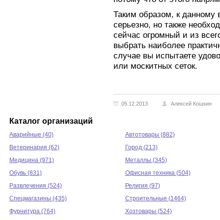
Таким образом, к данному 
серьезно, но также необхо
сейчас огромный и из всег
выбрать наиболее практичн
случае вы испытаете удов
или москитных сеток.
05.12.2013
Алексей Кошкин
Каталог организаций
Аварийные (40)
Автотовары (882)
Ветеринария (62)
Город (213)
Медицина (971)
Металлы (345)
Обувь (831)
Офисная техника (504)
Развлечения (524)
Религия (97)
Спецмагазины (435)
Строительные (1464)
Фурнитура (764)
Хозтовары (524)