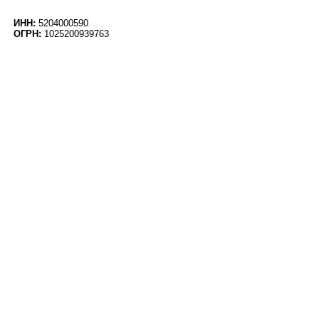
ИНН:
5204000590
ОГРН:
1025200939763