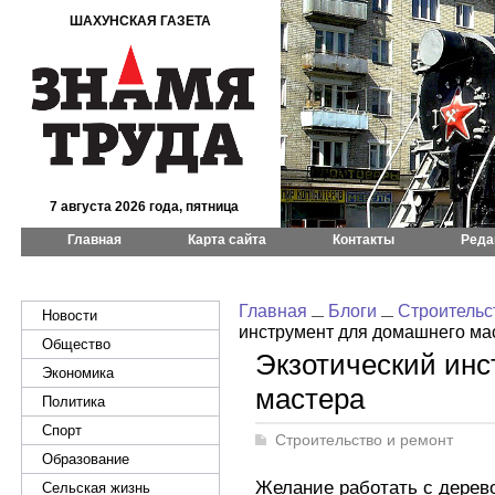
ШАХУНСКАЯ ГАЗЕТА
7 августа 2026 года, пятница
Главная
Карта сайта
Контакты
Реда
Главная
Блоги
Строительс
Новости
инструмент для домашнего ма
Общество
Экзотический инс
Экономика
мастера
Политика
Спорт
Строительство и ремонт
Образование
Желание работать с дерев
Сельская жизнь