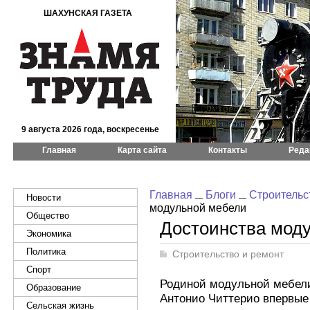
ШАХУНСКАЯ ГАЗЕТА
9 августа 2026 года, воскресенье
Главная
Карта сайта
Контакты
Реда
Главная
Блоги
Строительс
Новости
модульной мебели
Общество
Достоинства мод
Экономика
Политика
Строительство и ремонт
Спорт
Родиной модульной мебели
Образование
Антонио Читтерио впервые
Сельская жизнь