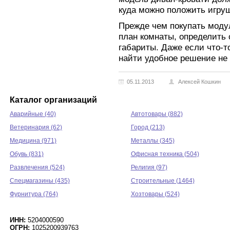
куда можно положить игруш
Прежде чем покупать моду
план комнаты, определить 
габариты. Даже если что-т
найти удобное решение не 
05.11.2013
Алексей Кошкин
Каталог организаций
Аварийные (40)
Автотовары (882)
Ветеринария (62)
Город (213)
Медицина (971)
Металлы (345)
Обувь (831)
Офисная техника (504)
Развлечения (524)
Религия (97)
Спецмагазины (435)
Строительные (1464)
Фурнитура (764)
Хозтовары (524)
ИНН:
5204000590
ОГРН:
1025200939763