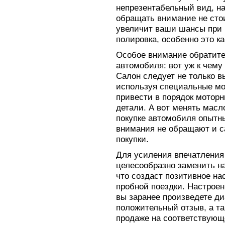
непрезентабельный вид, н
обращать внимание не стои
увеличит ваши шансы при 
полировка, особенно это к
Особое внимание обратите
автомобиля: вот уж к чему
Салон следует не только в
используя специальные мо
привести в порядок моторн
детали. А вот менять масло
покупке автомобиля опытны
внимания не обращают и с
покупки.
Для усиления впечатления
целесообразно заменить на
что создаст позитивное на
пробной поездки. Настрое
вы заранее произведете ди
положительный отзыв, а та
продаже на соответствующ