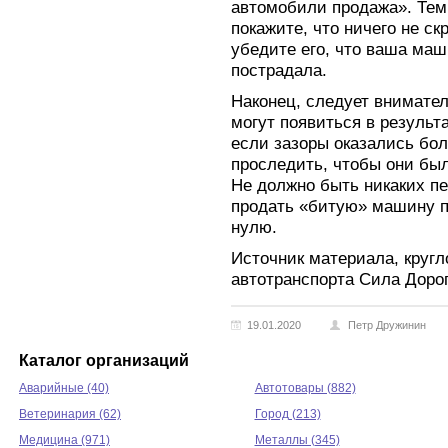
автомобили продажа». Тем
покажите, что ничего не ск
убедите его, что ваша маш
пострадала.
Наконец, следует внимател
могут появиться в результ
если зазоры оказались бо
проследить, чтобы они бы
Не должно быть никаких п
продать «битую» машину п
нулю.
Источник материала, круг
автотранспорта Сила Дорог
19.01.2020
Петр Дружинин
Каталог организаций
Аварийные (40)
Автотовары (882)
Ветеринария (62)
Город (213)
Медицина (971)
Металлы (345)