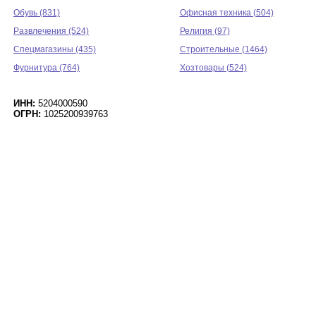
Обувь (831)
Офисная техника (504)
Развлечения (524)
Религия (97)
Спецмагазины (435)
Строительные (1464)
Фурнитура (764)
Хозтовары (524)
ИНН:
5204000590
ОГРН:
1025200939763