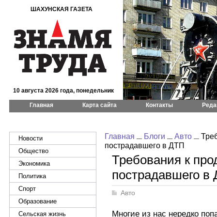
ШАХУНСКАЯ ГАЗЕТА
10 августа 2026 года, понедельник
Главная
Карта сайта
Контакты
Реда
Главная
Блоги
Авто
Треб
Новости
пострадавшего в ДТП
Общество
Требования к про
Экономика
пострадавшего в
Политика
Спорт
Авто
Образование
Многие из нас нередко поп
Сельская жизнь