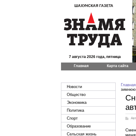
ШАХУНСКАЯ ГАЗЕТА
7 августа 2026 года, пятница
Главная
Карта сайта
Главная
Новости
зимнюю 
Общество
Сн
Экономика
ав
Политика
Спорт
Ав
Образование
Смен
Сельская жизнь
меня