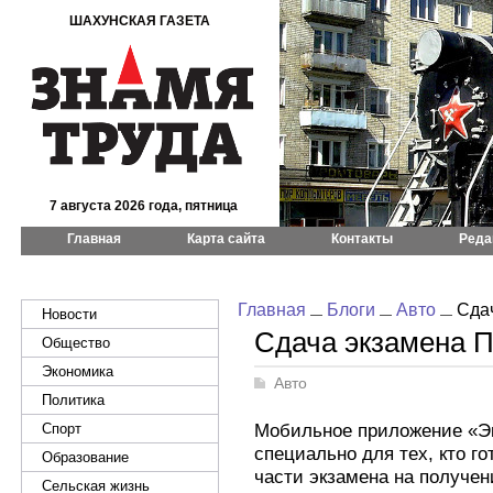
ШАХУНСКАЯ ГАЗЕТА
7 августа 2026 года, пятница
Главная
Карта сайта
Контакты
Реда
Главная
Блоги
Авто
Сдач
Новости
Сдача экзамена 
Общество
Экономика
Авто
Политика
Мобильное приложение «Э
Спорт
специально для тех, кто го
Образование
части экзамена на получе
Сельская жизнь