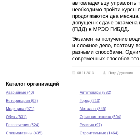
автовладельцу управлять 
необходимо пройти курсы в
продолжаются два месяца.
допущен к сдаче экзамена
(ПДД) в МРЭО ГИБДД.
Экзамен на получение води
и сложное дело, поэтому в
разными способами. Одни
современных способов это 
08.11.2013
Петр Дружинин
Каталог организаций
Аварийные (40)
Автотовары (882)
Ветеринария (62)
Город (213)
Медицина (971)
Металлы (345)
Обувь (831)
Офисная техника (504)
Развлечения (524)
Религия (97)
Спецмагазины (435)
Строительные (1464)