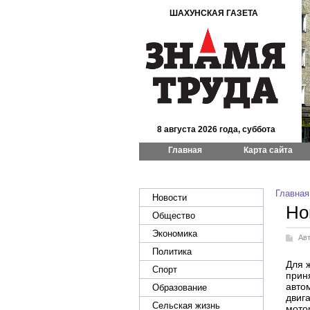
ШАХУНСКАЯ ГАЗЕТА
8 августа 2026 года, суббота
Главная
Карта сайта
Главная
Новости
Но
Общество
Экономика
Ав
Политика
Для 
Спорт
прин
авто
Образование
двиг
Сельская жизнь
мото