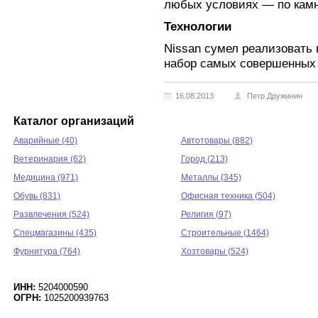
любых условиях — по камня
Технологии
Nissan сумел реализовать
набор самых совершенных 
16.08.2013
Петр Дружинин
Каталог организаций
Аварийные (40)
Автотовары (882)
Ветеринария (62)
Город (213)
Медицина (971)
Металлы (345)
Обувь (831)
Офисная техника (504)
Развлечения (524)
Религия (97)
Спецмагазины (435)
Строительные (1464)
Фурнитура (764)
Хозтовары (524)
ИНН:
5204000590
ОГРН:
1025200939763