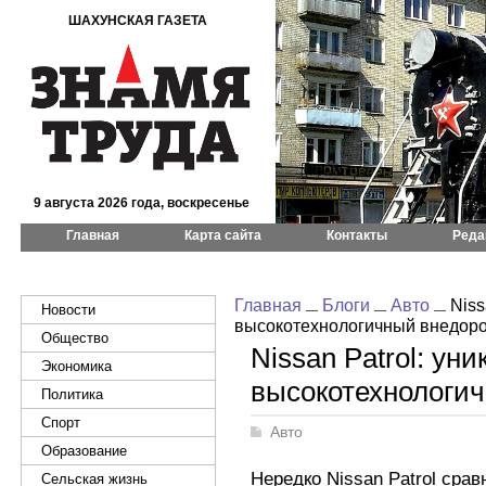
ШАХУНСКАЯ ГАЗЕТА
9 августа 2026 года, воскресенье
Главная
Карта сайта
Контакты
Реда
Главная
Блоги
Авто
Niss
Новости
высокотехнологичный внедор
Общество
Nissan Patrol: ун
Экономика
высокотехнологи
Политика
Спорт
Авто
Образование
Нередко Nissan Patrol сра
Сельская жизнь