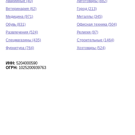
Аварийные (40)
Автотовары (882)
Ветеринария (62)
Город (213)
Медицина (971)
Металлы (345)
Обувь (831)
Офисная техника (504)
Развлечения (524)
Религия (97)
Спецмагазины (435)
Строительные (1464)
Фурнитура (764)
Хозтовары (524)
ИНН:
5204000590
ОГРН:
1025200939763