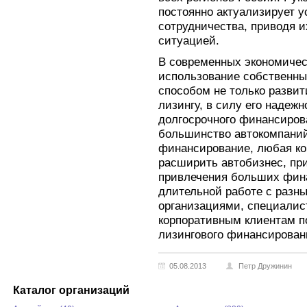
постоянно актуализирует у
сотрудничества, приводя и
ситуацией.
В современных экономичес
использование собственны
способом не только развит
лизингу, в силу его надежн
долгосрочного финансиров
большинство автокомпаний
финансирование, любая ко
расширить автобизнес, пр
привлечения больших фина
длительной работе с разн
организациями, специалис
корпоративным клиентам 
лизингового финансирован
05.08.2013
Петр Дружинин
Каталог организаций