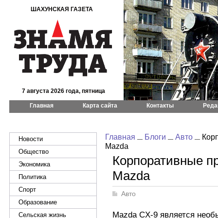
ШАХУНСКАЯ ГАЗЕТА
7 августа 2026 года, пятница
Главная
Карта сайта
Контакты
Реда
Главная
Блоги
Авто
Корп
Новости
Mazda
Общество
Корпоративные п
Экономика
Mazda
Политика
Спорт
Авто
Образование
Mazda CX-9 является нео
Сельская жизнь