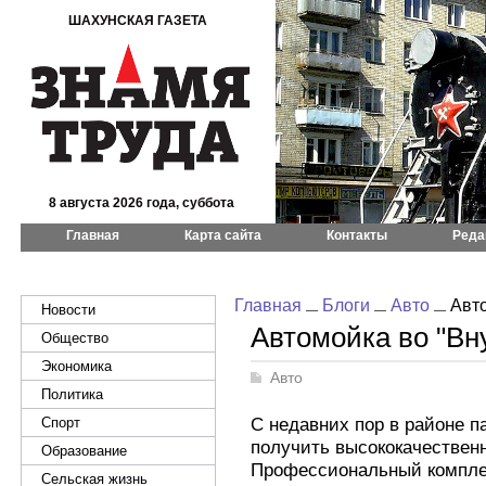
ШАХУНСКАЯ ГАЗЕТА
8 августа 2026 года, суббота
Главная
Карта сайта
Контакты
Реда
Главная
Блоги
Авто
Авто
Новости
Автомойка во "Вн
Общество
Экономика
Авто
Политика
С недавних пор в районе п
Спорт
получить высококачествен
Образование
Профессиональный компле
Сельская жизнь